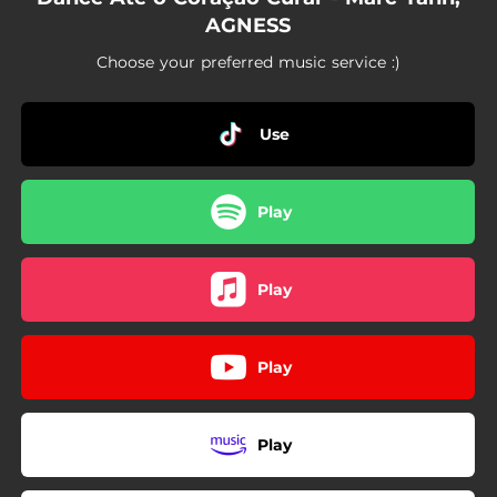
AGNESS
Choose your preferred music service :)
Use
Play
Play
Play
Play