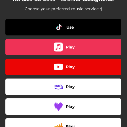
Choose your preferred music service :)
Use
Play
Play
Play
Play
Play