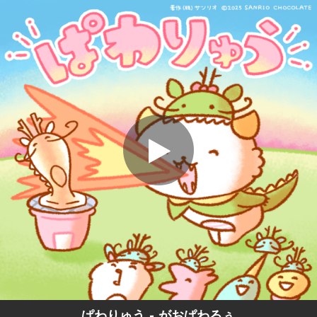
.
ぱわりゅう
You're all set!
01:08
ぱわりゅう
ぱわりゅう - がおぱわるぅ