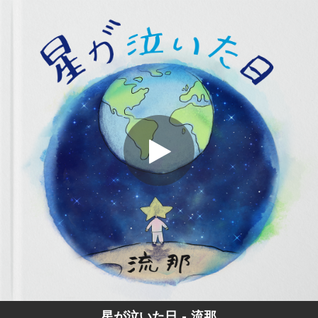
.
星が泣いた日
You're all set!
04:48
星が泣いた日
星が泣いた日 - 流那