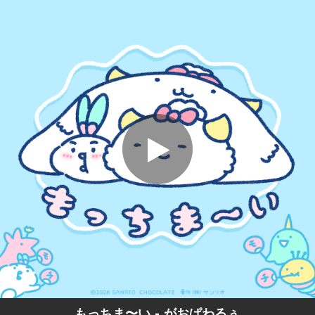
.
もっちま〜い
You're all set!
01:02
もっちま〜い
もっちま〜い - がおぱわるぅ