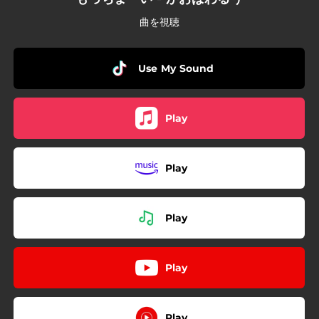
曲を視聴
Use My Sound
Play
Play
Play
Play
Play