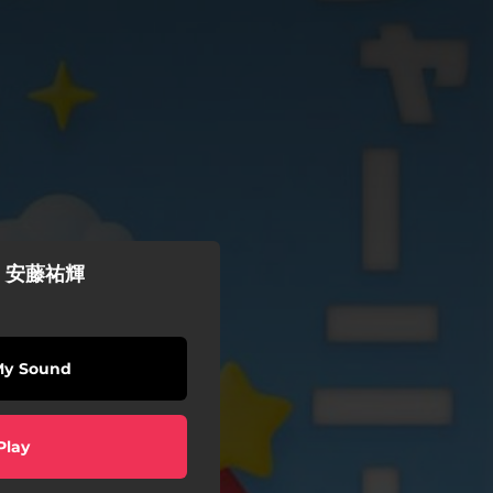
 安藤祐輝
My Sound
Play