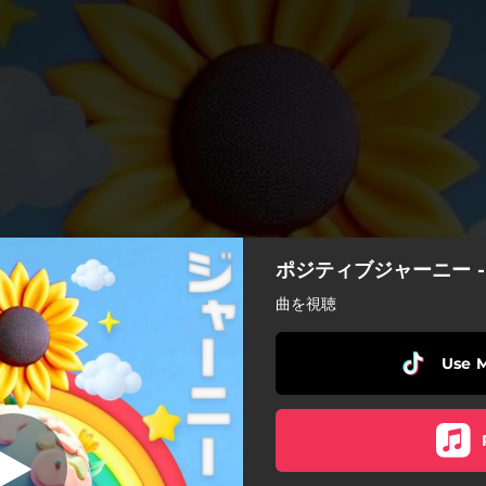
ポジティブジャーニー -
ティブジャーニー
曲を視聴
ポジティブジャーニー
Use 
VALIANT
JINSEIKUESUTO
ストレートでいいじゃん