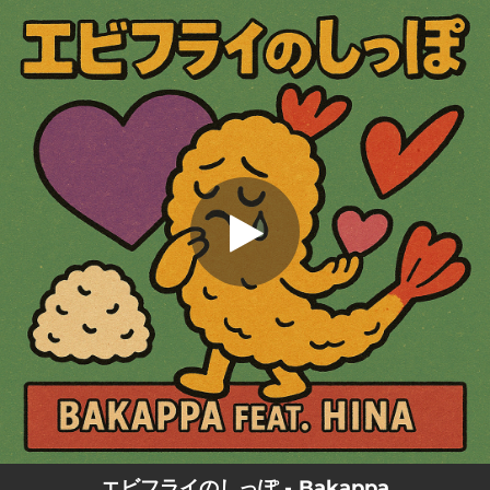
.
エビフライのしっぽ (feat. Hina)
You're all set!
03:30
エビフライのしっぽ (feat. Hina)
エビフライのしっぽ - Bakappa