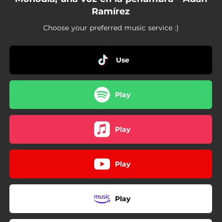
Ramírez
Choose your preferred music service :)
Use
Play
Play
Play
Play