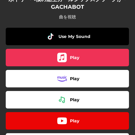
GACHABOT
曲を視聴
Use My Sound
Play
Play
Play
Play