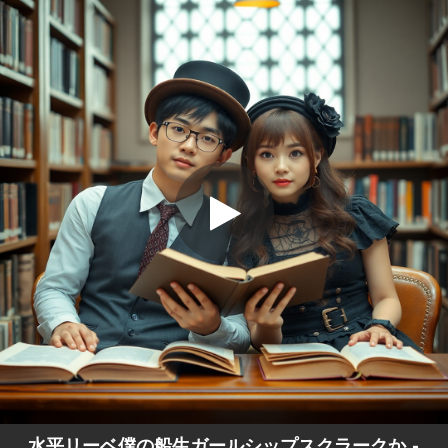
.
水平リーベ僕の船生ガールシップスクラーク
か
You're all set!
01:53
水平リーベ僕の船生ガールシップスクラークか
水平リーベ僕の船生ガールシップスクラークか -