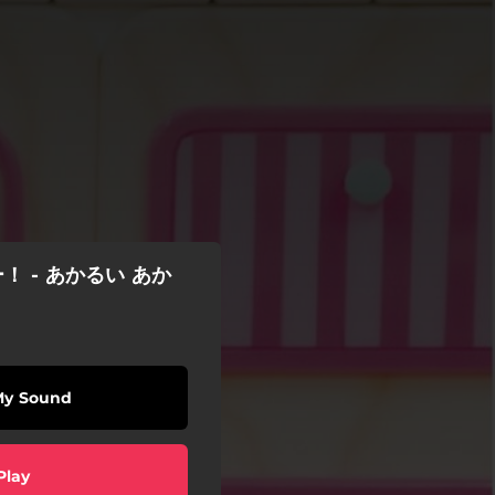
 - あかるい あか
My Sound
Play