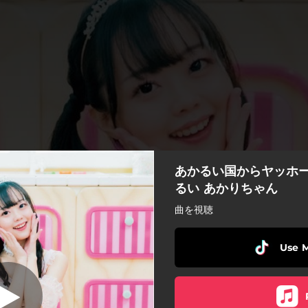
あかるい国からヤッホー！
国からヤッホー！
るい あかりちゃん
曲を視聴
あかるい国からヤッホー！
Use 