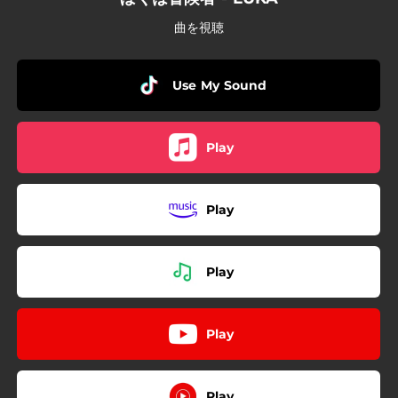
曲を視聴
Use My Sound
Play
Play
Play
Play
Play