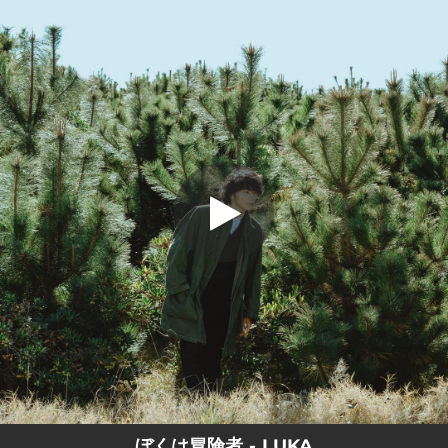
.
ぼくは冒険者
You're all set!
03:35
ぼくは冒険者
ぼくは冒険者 - LUKA